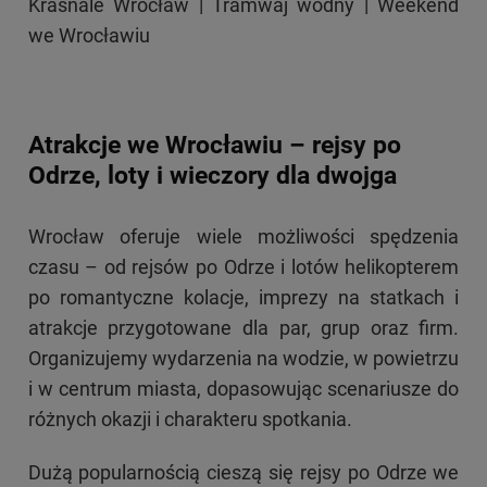
Krasnale Wrocław
|
Tramwaj wodny
|
Weekend
we Wrocławiu
Atrakcje we Wrocławiu – rejsy po
Odrze, loty i wieczory dla dwojga
Wrocław oferuje wiele możliwości spędzenia
czasu – od rejsów po Odrze i lotów helikopterem
po romantyczne kolacje, imprezy na statkach i
atrakcje przygotowane dla par, grup oraz firm.
Organizujemy wydarzenia na wodzie, w powietrzu
i w centrum miasta, dopasowując scenariusze do
różnych okazji i charakteru spotkania.
Dużą popularnością cieszą się rejsy po Odrze we