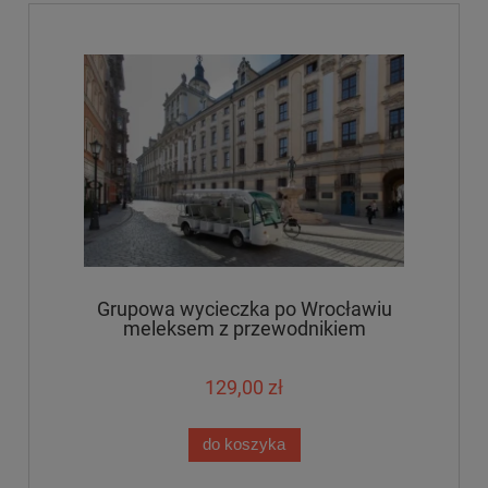
Grupowa wycieczka po Wrocławiu
meleksem z przewodnikiem
129,00 zł
do koszyka