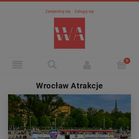
Zarejestruj się
Zaloguj się
Wrocław Atrakcje