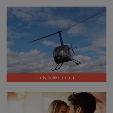
Loty helikopterem