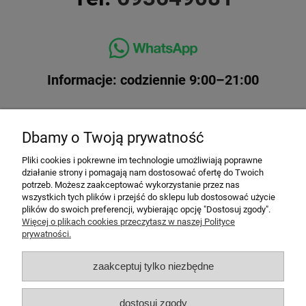
Informacje: codziennie 9:00–21:00
Dbamy o Twoją prywatność
Pliki cookies i pokrewne im technologie umożliwiają poprawne
działanie strony i pomagają nam dostosować ofertę do Twoich
potrzeb. Możesz zaakceptować wykorzystanie przez nas
wszystkich tych plików i przejść do sklepu lub dostosować użycie
plików do swoich preferencji, wybierając opcję "Dostosuj zgody".
Top kategorie
Więcej o plikach cookies przeczytasz w naszej Polityce
prywatności.
Top imprezy
zaakceptuj tylko niezbędne
Top atrakcje
dostosuj zgody