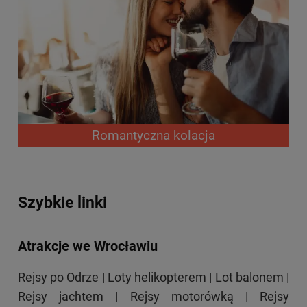
Romantyczna kolacja
Szybkie linki
Atrakcje we Wrocławiu
Rejsy po Odrze
|
Loty helikopterem
|
Lot balonem
|
Rejsy jachtem
|
Rejsy motorówką
|
Rejsy