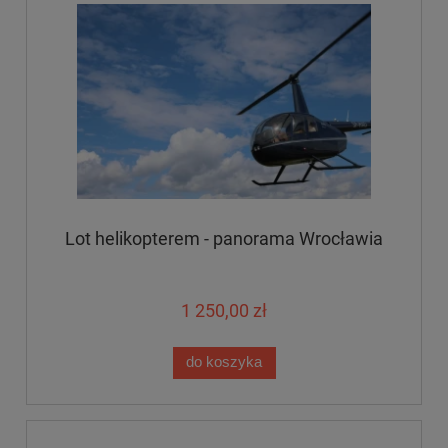
Lot helikopterem - panorama Wrocławia
1 250,00 zł
do koszyka