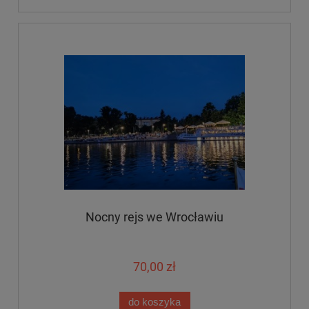
Nocny rejs we Wrocławiu
70,00 zł
do koszyka