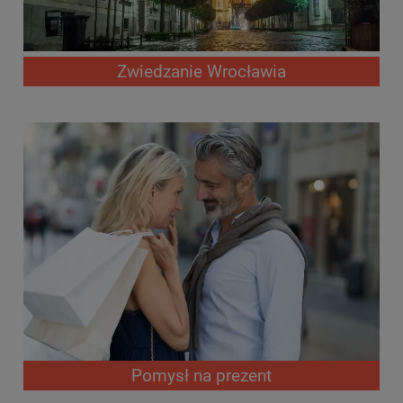
Zwiedzanie Wrocławia
Pomysł na prezent