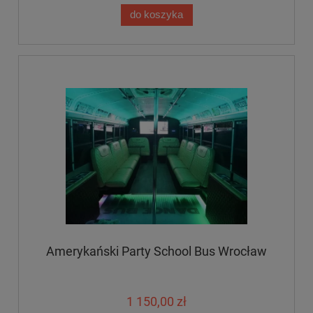
do koszyka
Amerykański Party School Bus Wrocław
1 150,00 zł