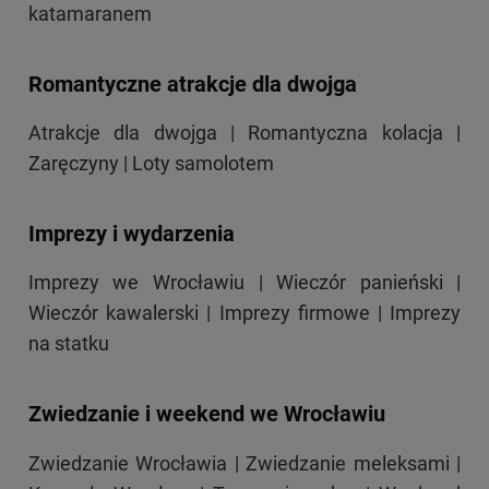
katamaranem
Romantyczne atrakcje dla dwojga
Atrakcje dla dwojga
|
Romantyczna kolacja
|
Zaręczyny
|
Loty samolotem
Imprezy i wydarzenia
Imprezy we Wrocławiu
|
Wieczór panieński
|
Wieczór kawalerski
|
Imprezy firmowe
|
Imprezy
na statku
Zwiedzanie i weekend we Wrocławiu
Zwiedzanie Wrocławia
|
Zwiedzanie meleksami
|