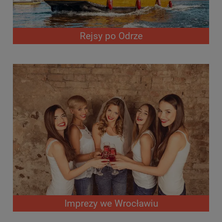
Rejsy po Odrze
Imprezy we Wrocławiu