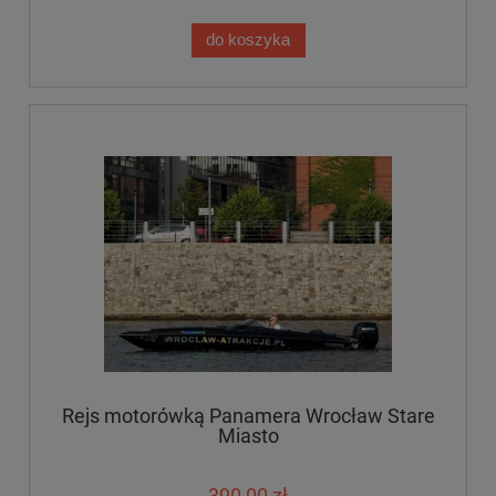
do koszyka
Rejs motorówką Panamera Wrocław Stare
Miasto
390,00 zł