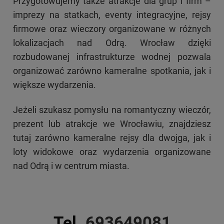
Przygotowujemy także atrakcje dla grup i firm –
imprezy na statkach, eventy integracyjne, rejsy
firmowe oraz wieczory organizowane w różnych
lokalizacjach nad Odrą. Wrocław dzięki
rozbudowanej infrastrukturze wodnej pozwala
organizować zarówno kameralne spotkania, jak i
większe wydarzenia.
Jeżeli szukasz pomysłu na romantyczny wieczór,
prezent lub atrakcje we Wrocławiu, znajdziesz
tutaj zarówno kameralne rejsy dla dwojga, jak i
loty widokowe oraz wydarzenia organizowane
nad Odrą i w centrum miasta.
Tel.
693649081