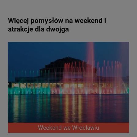
Więcej pomysłów na weekend i
atrakcje dla dwojga
Weekend we Wrocławiu