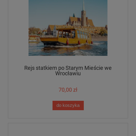
Rejs statkiem po Starym Mieście we
Wrocławiu
70,00 zł
do koszyka