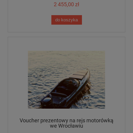
2 455,00 zł
do koszyka
Voucher prezentowy na rejs motorówką
we Wrocławiu