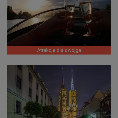
Atrakcje dla dwojga