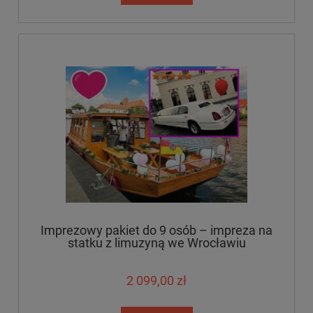
Imprezowy pakiet do 9 osób – impreza na
statku z limuzyną we Wrocławiu
2 099,00 zł