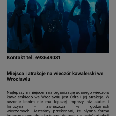
Kontakt tel. 693649081
Miejsca i atrakcje na wieczór kawalerski we
Wrocławiu
Najlepszym miejscem na organizację udanego wieczoru
kawalerskiego we Wrocławiu jest Odra i jej atrakcje. W
sezonie letnim nie ma lepszej imprezy niż statek i
limuzyna - zwłaszcza w godzinach
wieczornych! Jesteśmy przekonani, że płynna forma
imprezy przypadnie każdemu do gustu, a wybór atrakcji