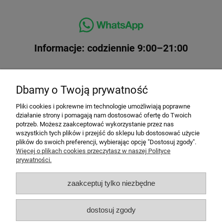
Informacje: codziennie 9:00–21:00
Dbamy o Twoją prywatność
Pliki cookies i pokrewne im technologie umożliwiają poprawne
działanie strony i pomagają nam dostosować ofertę do Twoich
potrzeb. Możesz zaakceptować wykorzystanie przez nas
wszystkich tych plików i przejść do sklepu lub dostosować użycie
plików do swoich preferencji, wybierając opcję "Dostosuj zgody".
Top kategorie
Więcej o plikach cookies przeczytasz w naszej Polityce
prywatności.
Top imprezy
zaakceptuj tylko niezbędne
Top atrakcje
dostosuj zgody
Informacje