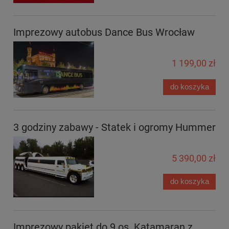
Imprezowy autobus Dance Bus Wrocław
1 199,00 zł
do koszyka
3 godziny zabawy - Statek i ogromy Hummer
5 390,00 zł
do koszyka
Imprezowy pakiet do 9 os. Katamaran z