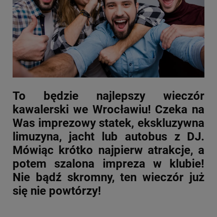
To będzie najlepszy
wieczór
kawalerski we Wrocławiu!
Czeka na
Was imprezowy statek, ekskluzywna
limuzyna, jacht lub autobus z DJ.
Mówiąc krótko najpierw atrakcje, a
potem szalona impreza w klubie!
Nie bądź skromny, ten wieczór już
się nie powtórzy!