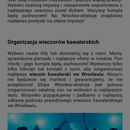
Wybierz szaloną imprezę i niesamowite wspomnienia z
najlepszego wieczoru przed ślubem. Wszyscy kumple
będą zachwyceni! Na Wrocław-atrakcje znajdziesz
najlepsze pomysły na udane imprezy!
Organizacja wieczorów kawalerskich
Wybierz nasze hity lub skontaktuj się z nami. Mamy
sprawdzone pomysły i najlepsze oferty w mieście. Pan
młody i jego kumple będą zachwyceni! Wystarczy tylko
kilka kliknięć lub kontakt z nami, aby zorganizować
najlepszy
wieczór kawalerski we Wrocławiu
. Niczym
nie będziecie się martwić i gwarantujemy, że nie
przepłacicie! Ekipa Wrocław-atrakcje jest gotowa
zorganizować ostatnią noc na wolności w najlepszym
stylu. Wszystko przygotujemy i zadbamy o najlepszą
zabawę podczas prawdziwego wieczoru kawalerskiego
we Wrocławiu.