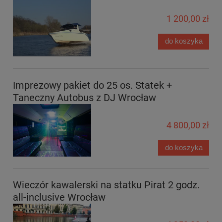
1 200,00 zł
do koszyka
Imprezowy pakiet do 25 os. Statek +
Taneczny Autobus z DJ Wrocław
4 800,00 zł
do koszyka
Wieczór kawalerski na statku Pirat 2 godz.
all-inclusive Wrocław