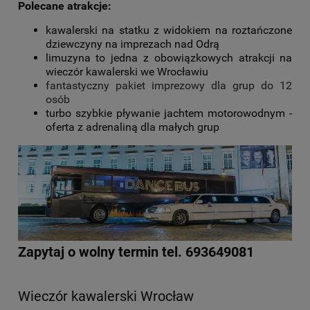
Polecane atrakcje:
kawalerski na statku z widokiem na roztańczone
dziewczyny na imprezach nad Odrą
limuzyna to jedna z obowiązkowych atrakcji na
wieczór kawalerski we Wrocławiu
fantastyczny pakiet imprezowy dla grup do 12
osób
turbo szybkie pływanie jachtem motorowodnym -
oferta z adrenaliną dla małych grup
Zapytaj o wolny termin tel. 693649081
Wieczór kawalerski Wrocław