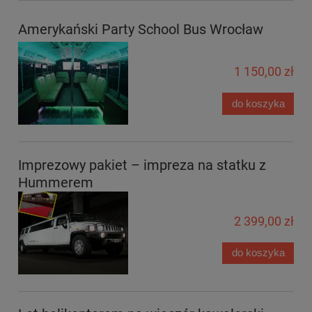
Amerykański Party School Bus Wrocław
1 150,00 zł
do koszyka
Imprezowy pakiet – impreza na statku z
Hummerem
2 399,00 zł
do koszyka