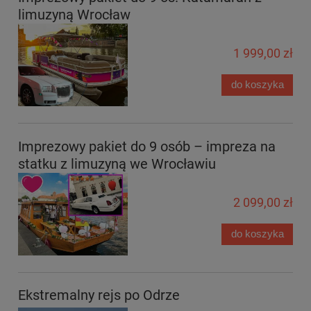
limuzyną Wrocław
1 999,00 zł
do koszyka
Imprezowy pakiet do 9 osób – impreza na
statku z limuzyną we Wrocławiu
2 099,00 zł
do koszyka
Ekstremalny rejs po Odrze