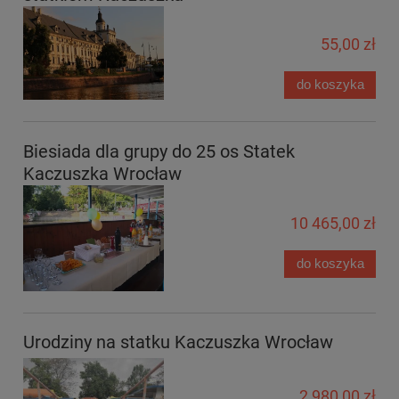
55,00 zł
do koszyka
Biesiada dla grupy do 25 os Statek
Kaczuszka Wrocław
10 465,00 zł
do koszyka
Urodziny na statku Kaczuszka Wrocław
2 980,00 zł