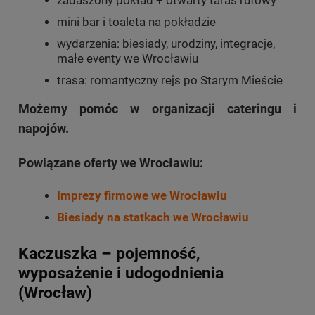
zadaszony pokład + otwarty taras rufowy
mini bar i toaleta na pokładzie
wydarzenia: biesiady, urodziny, integracje,
małe eventy we Wrocławiu
trasa: romantyczny rejs po Starym Mieście
Możemy pomóc w organizacji cateringu i
napojów.
Powiązane oferty we Wrocławiu:
Imprezy firmowe we Wrocławiu
Biesiady na statkach we Wrocławiu
Kaczuszka – pojemność,
wyposażenie i udogodnienia
(Wrocław)