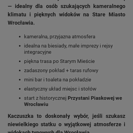
— idealny dla osób szukających kameralnego
klimatu i pięknych widoków na Stare Miasto
Wrocławia.
kameralna, przyjazna atmosfera
idealna na biesiady, małe imprezy i rejsy
integracyjne
piękna trasa po Starym Mieście
zadaszony pokład + taras rufowy
mini bar i toaleta na pokładzie
elastyczny układ miejsc i stołów
start z historycznej
Przystani Piaskowej we
Wrocławiu
Kaczuszka to doskonały wybór, jeśli szukasz
niewielkiego statku o wyjątkowej atmosferze i
widokach typowych dla Wrocławia.