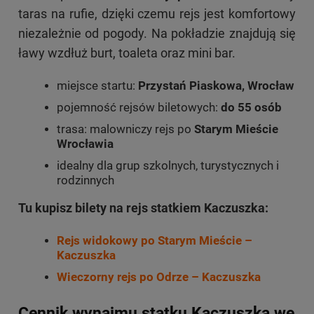
taras na rufie, dzięki czemu rejs jest komfortowy
niezależnie od pogody. Na pokładzie znajdują się
ławy wzdłuż burt, toaleta oraz mini bar.
miejsce startu:
Przystań Piaskowa, Wrocław
pojemność rejsów biletowych:
do 55 osób
trasa: malowniczy rejs po
Starym Mieście
Wrocławia
idealny dla grup szkolnych, turystycznych i
rodzinnych
Tu kupisz bilety na rejs statkiem Kaczuszka:
Rejs widokowy po Starym Mieście –
Kaczuszka
Wieczorny rejs po Odrze – Kaczuszka
Cennik wynajmu statku Kaczuszka we