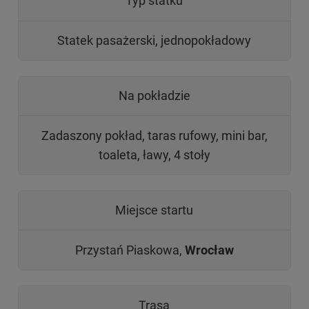
Typ statku
Statek pasażerski, jednopokładowy
Na pokładzie
Zadaszony pokład, taras rufowy, mini bar,
toaleta, ławy, 4 stoły
Miejsce startu
Przystań Piaskowa,
Wrocław
Trasa