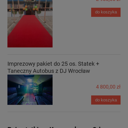
do koszyka
Imprezowy pakiet do 25 os. Statek +
Taneczny Autobus z DJ Wrocław
4 800,00 zł
do koszyka