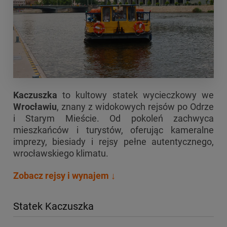
Kaczuszka
to kultowy statek wycieczkowy we
Wrocławiu
, znany z widokowych rejsów po Odrze
i Starym Mieście. Od pokoleń zachwyca
mieszkańców i turystów, oferując kameralne
imprezy, biesiady i rejsy pełne autentycznego,
wrocławskiego klimatu.
Zobacz rejsy i wynajem ↓
Statek Kaczuszka