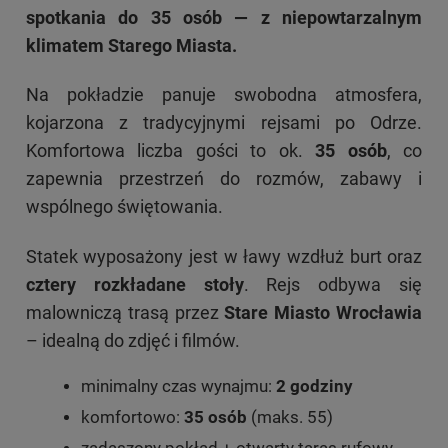
spotkania do 35 osób — z niepowtarzalnym
klimatem Starego Miasta.
Na pokładzie panuje swobodna atmosfera,
kojarzona z tradycyjnymi rejsami po Odrze.
Komfortowa liczba gości to ok.
35 osób
, co
zapewnia przestrzeń do rozmów, zabawy i
wspólnego świętowania.
Statek wyposażony jest w ławy wzdłuż burt oraz
cztery rozkładane stoły
. Rejs odbywa się
malowniczą trasą przez
Stare Miasto Wrocławia
– idealną do zdjęć i filmów.
minimalny czas wynajmu:
2 godziny
komfortowo:
35 osób
(maks. 55)