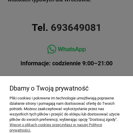
Tel.
693649081
Informacje: codziennie 9:00–21:00
Dbamy o Twoją prywatność
Pliki cookies i pokrewne im technologie umożliwiają poprawne
działanie strony i pomagają nam dostosować ofertę do Twoich
potrzeb. Możesz zaakceptować wykorzystanie przez nas
wszystkich tych plików i przejść do sklepu lub dostosować użycie
plików do swoich preferencji, wybierając opcję "Dostosuj zgody".
Top kategorie
Więcej o plikach cookies przeczytasz w naszej Polityce
prywatności.