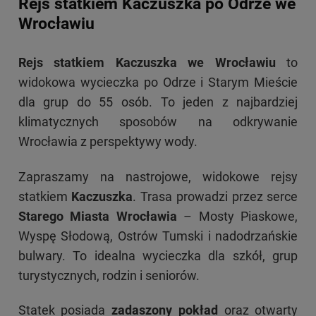
Rejs statkiem Kaczuszka po Odrze we
Wrocławiu
Rejs statkiem Kaczuszka we Wrocławiu
to
widokowa wycieczka po Odrze i Starym Mieście
dla grup do 55 osób. To jeden z najbardziej
klimatycznych sposobów na odkrywanie
Wrocławia z perspektywy wody.
Zapraszamy na nastrojowe, widokowe rejsy
statkiem
Kaczuszka
. Trasa prowadzi przez serce
Starego Miasta Wrocławia
– Mosty Piaskowe,
Wyspę Słodową, Ostrów Tumski i nadodrzańskie
bulwary. To idealna wycieczka dla szkół, grup
turystycznych, rodzin i seniorów.
Statek posiada
zadaszony pokład
oraz otwarty