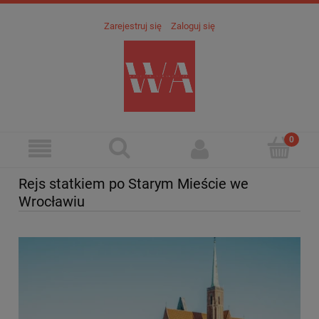
Zarejestruj się
Zaloguj się
Rejs statkiem po Starym Mieście we
Wrocławiu