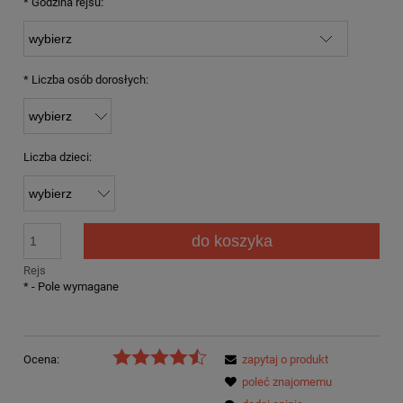
*
Godzina rejsu:
*
Liczba osób dorosłych:
Liczba dzieci:
do koszyka
Rejs
*
- Pole wymagane
Ocena:
zapytaj o produkt
poleć znajomemu