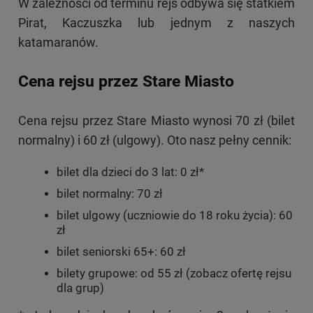
W zależności od terminu rejs odbywa się statkiem
Pirat, Kaczuszka lub jednym z naszych
katamaranów.
Cena rejsu przez Stare Miasto
Cena rejsu przez Stare Miasto wynosi 70 zł (bilet
normalny) i 60 zł (ulgowy). Oto nasz pełny cennik:
bilet dla dzieci do 3 lat: 0 zł*
bilet normalny: 70 zł
bilet ulgowy (uczniowie do 18 roku życia): 60
zł
bilet seniorski 65+: 60 zł
bilety grupowe: od 55 zł (zobacz ofertę rejsu
dla grup)