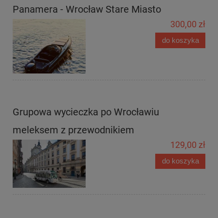
Panamera - Wrocław Stare Miasto
300,00 zł
do koszyka
Grupowa wycieczka po Wrocławiu
meleksem z przewodnikiem
129,00 zł
do koszyka