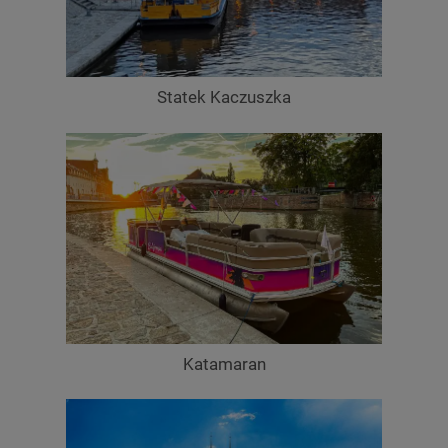
Statek Kaczuszka
Katamaran