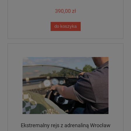
390,00 zł
do koszyka
Ekstremalny rejs z adrenaliną Wrocław