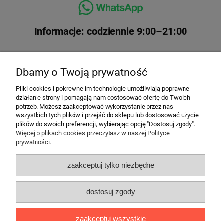
Informacje: codziennie 9:00–21:00
Dbamy o Twoją prywatność
Pliki cookies i pokrewne im technologie umożliwiają poprawne
działanie strony i pomagają nam dostosować ofertę do Twoich
potrzeb. Możesz zaakceptować wykorzystanie przez nas
wszystkich tych plików i przejść do sklepu lub dostosować użycie
plików do swoich preferencji, wybierając opcję "Dostosuj zgody".
Top kategorie
Więcej o plikach cookies przeczytasz w naszej Polityce
prywatności.
Top imprezy
zaakceptuj tylko niezbędne
Top atrakcje
dostosuj zgody
Informacje
zaakceptuj wszystkie