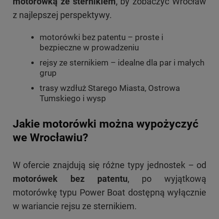
motorówką ze sternikiem
, by zobaczyć Wrocław
z najlepszej perspektywy.
motorówki bez patentu – proste i
bezpieczne w prowadzeniu
rejsy ze sternikiem – idealne dla par i małych
grup
trasy wzdłuż Starego Miasta, Ostrowa
Tumskiego i wysp
Jakie motorówki można wypożyczyć
we Wrocławiu?
W ofercie znajdują się różne typy jednostek – od
motorówek bez patentu
, po wyjątkową
motorówkę typu Power Boat dostępną wyłącznie
w wariancie rejsu ze sternikiem.