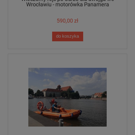
Wrocławiu - motorówka Panamera
590,00 zł
do koszyka