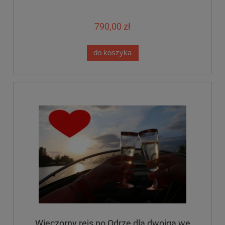
790,00 zł
do koszyka
Wieczorny rejs po Odrze dla dwojga we