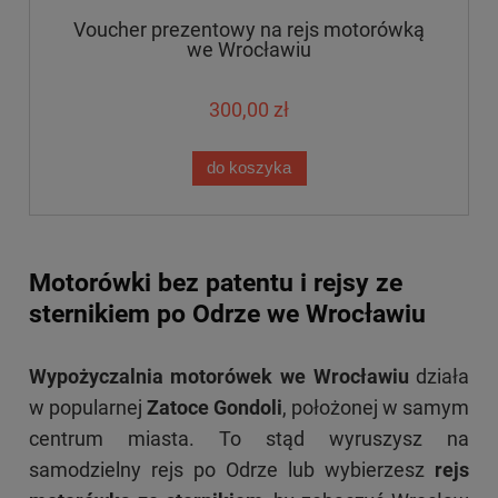
Voucher prezentowy na rejs motorówką
we Wrocławiu
300,00 zł
do koszyka
Motorówki bez patentu i rejsy ze
sternikiem po Odrze we Wrocławiu
Wypożyczalnia motorówek we Wrocławiu
działa
w popularnej
Zatoce Gondoli
, położonej w samym
centrum miasta. To stąd wyruszysz na
samodzielny rejs po Odrze lub wybierzesz
rejs