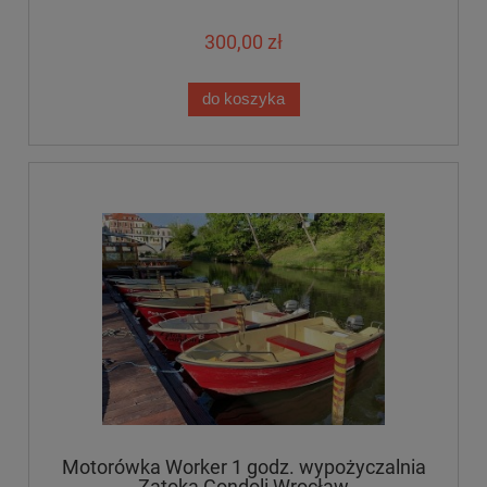
300,00 zł
do koszyka
Motorówka Worker 1 godz. wypożyczalnia
Zatoka Gondoli Wrocław