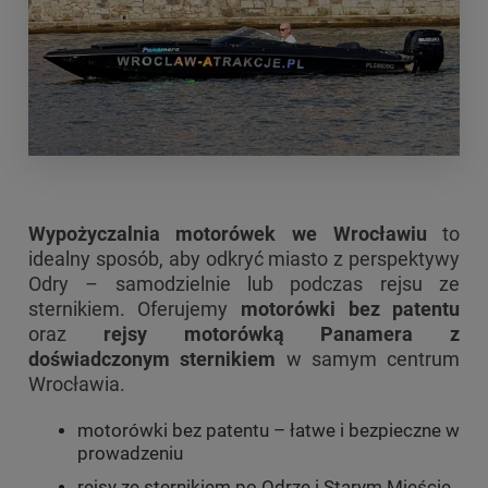
Wypożyczalnia motorówek we Wrocławiu
to
idealny sposób, aby odkryć miasto z perspektywy
Odry – samodzielnie lub podczas rejsu ze
sternikiem. Oferujemy
motorówki bez patentu
oraz
rejsy motorówką Panamera z
doświadczonym sternikiem
w samym centrum
Wrocławia.
motorówki bez patentu – łatwe i bezpieczne w
prowadzeniu
rejsy ze sternikiem po Odrze i Starym Mieście