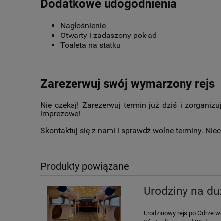
Dodatkowe udogodnienia
Nagłośnienie
Otwarty i zadaszony pokład
Toaleta na statku
Zarezerwuj swój wymarzony rejs
Nie czekaj! Zarezerwuj termin już dziś i zorganizu
imprezowe!
Skontaktuj się z nami i sprawdź wolne terminy. Nie
Produkty powiązane
Urodziny na du
Urodzinowy rejs po Odrze w