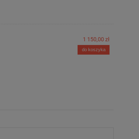
1 150,00 zł
do koszyka