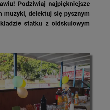
wiu! Podziwiaj najpiękniejsze
m muzyki, delektuj się pysznym
okładzie statku z oldskulowym