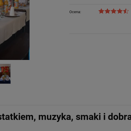
Ocena:
 statkiem, muzyka, smaki i dobr