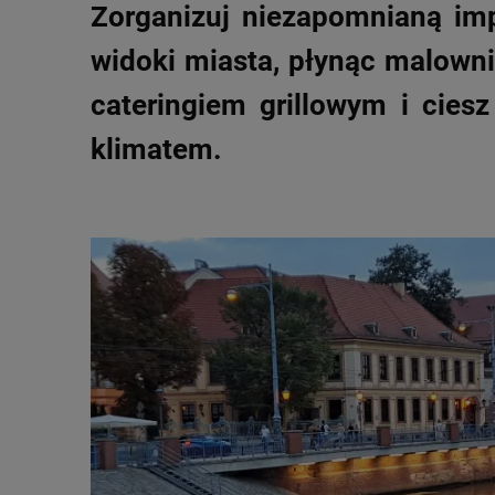
Zorganizuj niezapomnianą imp
widoki miasta, płynąc malowni
cateringiem grillowym i cies
klimatem.