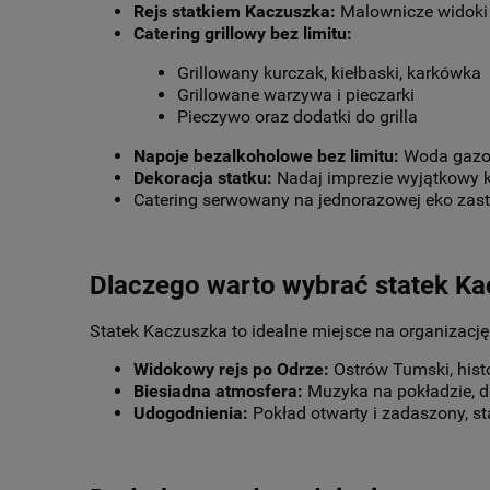
Rejs statkiem Kaczuszka:
Malownicze widoki
Catering grillowy bez limitu:
Grillowany kurczak, kiełbaski, karkówka
Grillowane warzywa i pieczarki
Pieczywo oraz dodatki do grilla
Napoje bezalkoholowe bez limitu:
Woda gazow
Dekoracja statku:
Nadaj imprezie wyjątkowy k
Catering serwowany na jednorazowej eko zasta
Dlaczego warto wybrać statek K
Statek Kaczuszka to idealne miejsce na organizację
Widokowy rejs po Odrze:
Ostrów Tumski, hist
Biesiadna atmosfera:
Muzyka na pokładzie, d
Udogodnienia:
Pokład otwarty i zadaszony, sta