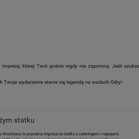
j imprezę, której Twoi goście nigdy nie zapomną. Jeśli szukas
ch Twoje wydarzenie stanie się legendą na wodach Odry!
żym statku
e Wrocławiu to prywatna impreza na statku z cateringiem i napojami.