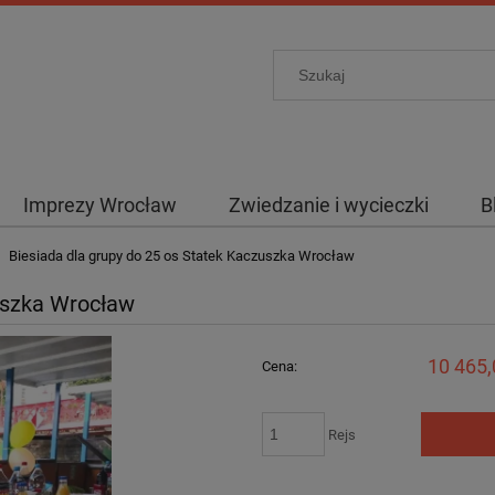
Imprezy Wrocław
Zwiedzanie i wycieczki
B
Biesiada dla grupy do 25 os Statek Kaczuszka Wrocław
uszka Wrocław
10 465,
Cena:
Rejs