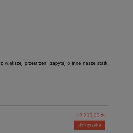
z większej przestrzeni, zapytaj o inne nasze statki
12 200,00 zł
do koszyka