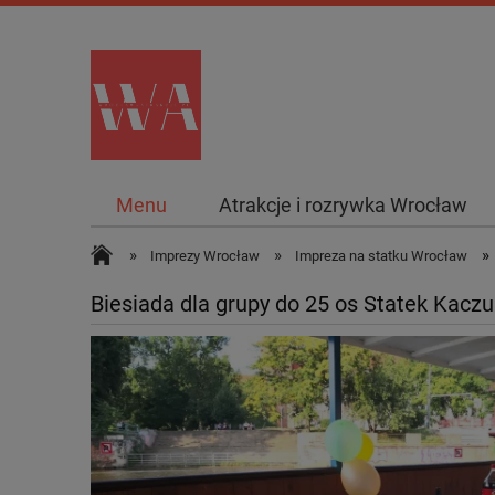
Menu
Atrakcje i rozrywka Wrocław
»
»
»
Imprezy Wrocław
Impreza na statku Wrocław
Biesiada dla grupy do 25 os Statek Kacz