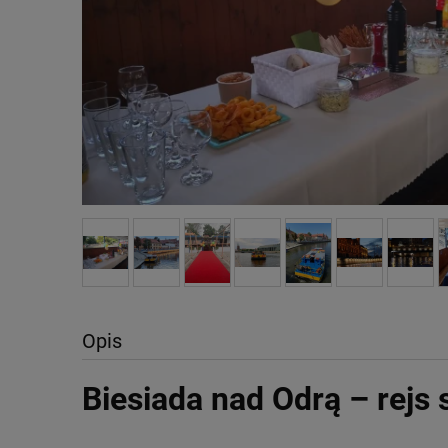
Opis
Biesiada nad Odrą – rejs