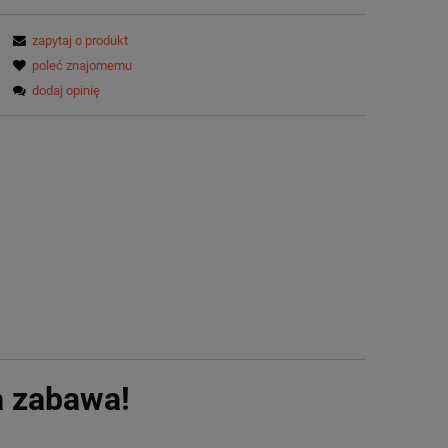
zapytaj o produkt
poleć znajomemu
dodaj opinię
a zabawa!