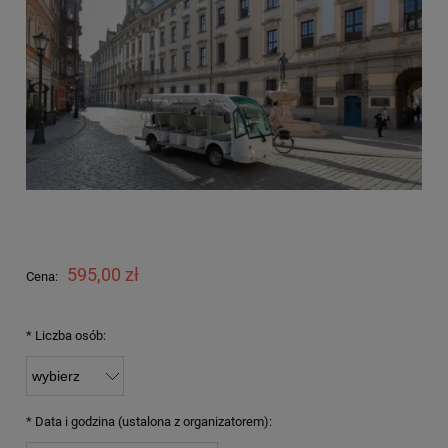
595,00 zł
Cena:
*
Liczba osób:
*
Data i godzina (ustalona z organizatorem):