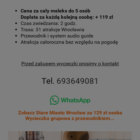
Cena za cały meleks do 5 osób
Dopłata za każdą kolejną osobę: + 119 zł
Czas zwiedzania: 2 godz.
Trasa: 31 atrakcje Wrocławia
Przewodnik i system audio guide
Atrakcja całoroczna bez względu na pogodę
Przed zakupem wycieczki prosimy o kontakt
Tel.
693649081
Zobacz Stare Miasto Wrocław za 129 zł osoba
Wycieczka grupowa z przewodnikiem...